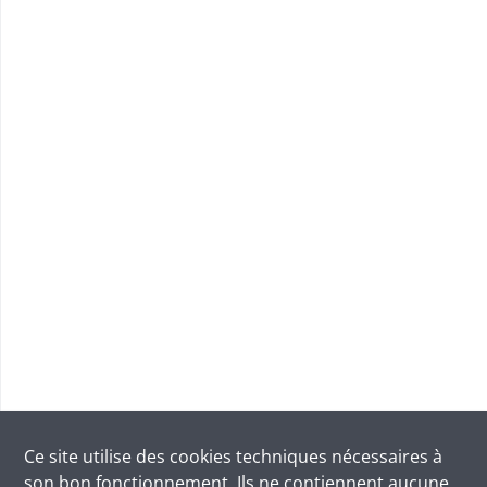
Ce site utilise des
cookies
techniques nécessaires à
son bon fonctionnement. Ils ne contiennent aucune