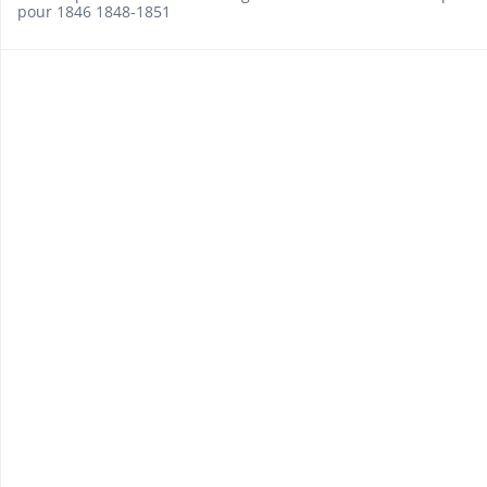
pour 1846 1848-1851