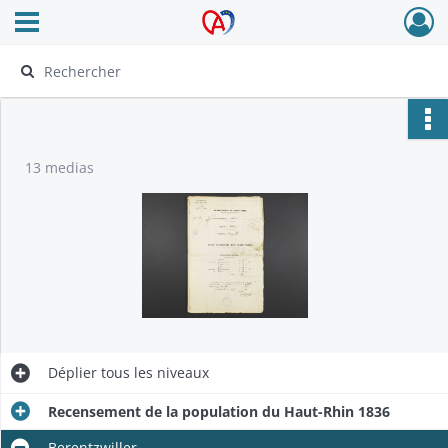
Ouvrir le menu déroulant
Archives Alsace - Colmar
13 medias
Déplier
tous les niveaux
Recensement de la population du Haut-Rhin 1836
Berentzwiller