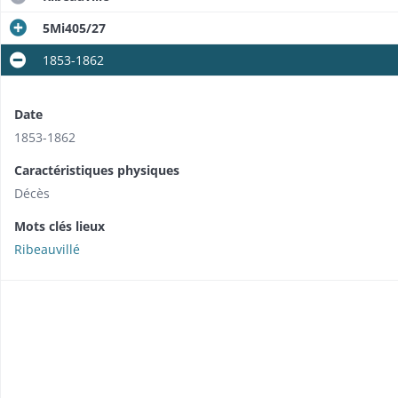
5Mi405/27
1853-1862
Date
1853-1862
Caractéristiques physiques
Décès
Mots clés lieux
Ribeauvillé