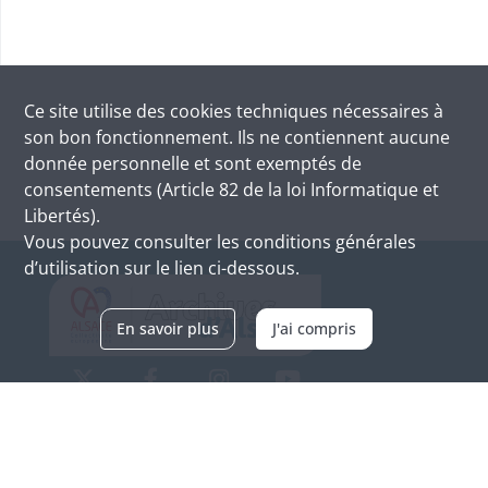
Ce site utilise des
cookies
techniques nécessaires à
son bon fonctionnement. Ils ne contiennent aucune
donnée personnelle et sont exemptés de
consentements (Article 82 de la loi Informatique et
Libertés).
Vous pouvez consulter les conditions générales
d’utilisation sur le lien ci-dessous.
En savoir plus
J'ai compris
Archives d'Alsace - Site de Colmar
Bâtiment M / Cité administrative