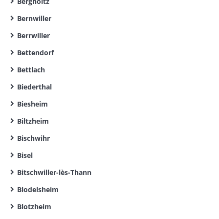
Bergholtz
Bernwiller
Berrwiller
Bettendorf
Bettlach
Biederthal
Biesheim
Biltzheim
Bischwihr
Bisel
Bitschwiller-lès-Thann
Blodelsheim
Blotzheim