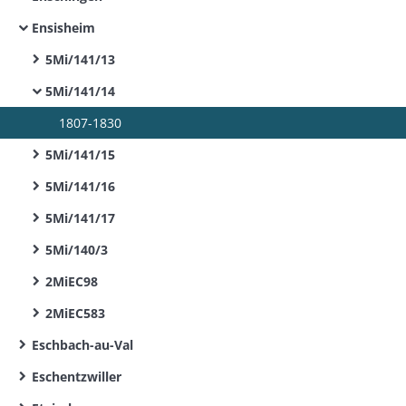
Ensisheim
5Mi/141/13
5Mi/141/14
1807-1830
5Mi/141/15
5Mi/141/16
5Mi/141/17
5Mi/140/3
2MiEC98
2MiEC583
Eschbach-au-Val
Eschentzwiller