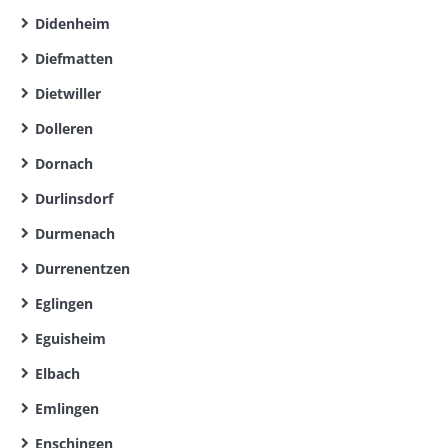
Didenheim
Diefmatten
Dietwiller
Dolleren
Dornach
Durlinsdorf
Durmenach
Durrenentzen
Eglingen
Eguisheim
Elbach
Emlingen
Enschingen