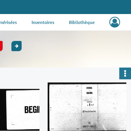
mérisées
Inventaires
Bibliothèque