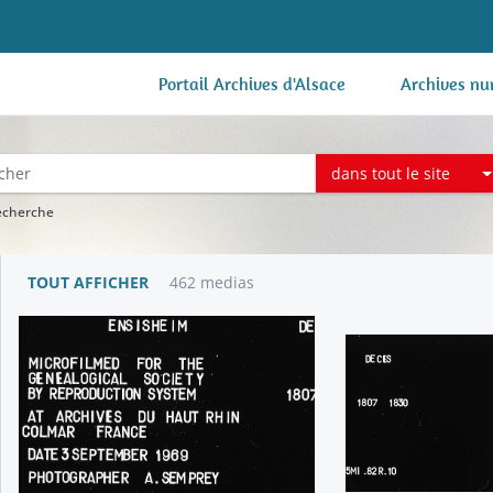
Portail Archives d'Alsace
Archives nu
dans tout le site
recherche
TOUT AFFICHER
462 medias