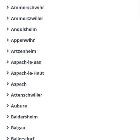
Ammerschwihr
Ammertzwiller
Andolsheim
Appenwihr
Artzenheim
Aspach-le-Bas
Aspach-le-Haut
Aspach
Attenschwiller
Aubure
Baldersheim
Balgau
Ballersdorf