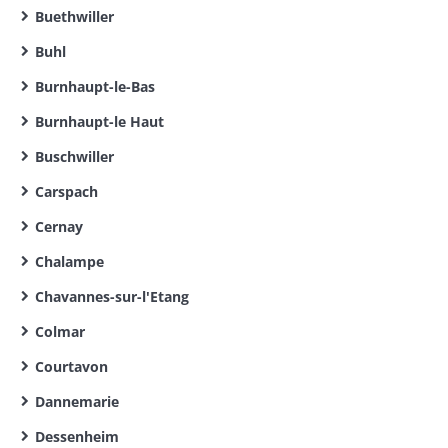
Buethwiller
Buhl
Burnhaupt-le-Bas
Burnhaupt-le Haut
Buschwiller
Carspach
Cernay
Chalampe
Chavannes-sur-l'Etang
Colmar
Courtavon
Dannemarie
Dessenheim