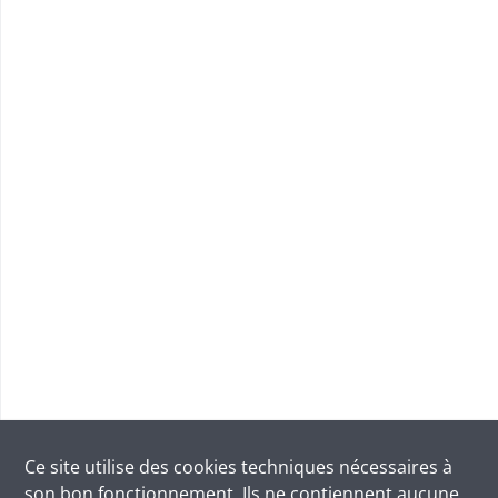
Ce site utilise des
cookies
techniques nécessaires à
son bon fonctionnement. Ils ne contiennent aucune