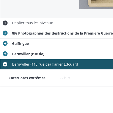
Déplier
tous les niveaux
8Fi Photographies des destructions de la Première Guerr
Galfingue
Bernwiller (rue de)
Bernwiller (115 rue de) Harrer Edouard
Cote/Cotes extrêmes
8Fi530