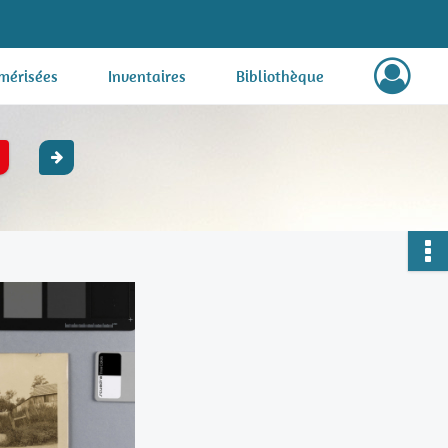
mérisées
Inventaires
Bibliothèque