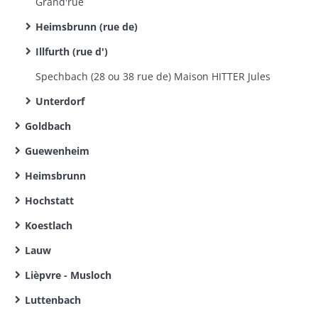
Grand'rue
Heimsbrunn (rue de)
Illfurth (rue d')
Spechbach (28 ou 38 rue de) Maison HITTER Jules
Unterdorf
Goldbach
Guewenheim
Heimsbrunn
Hochstatt
Koestlach
Lauw
Lièpvre - Musloch
Luttenbach