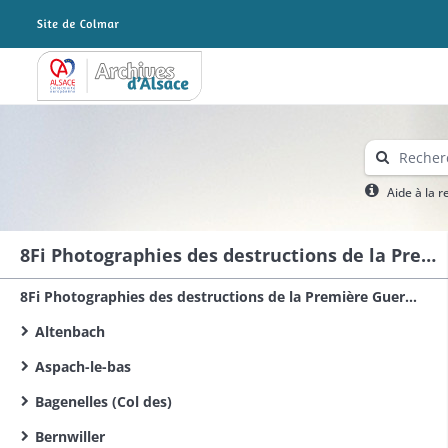
Archives Alsace - Colmar
Aide à la 
8Fi Photographies des destructions de la Première Guerre mondiale dans le sud du Haut-Rhin
8Fi Photographies des destructions de la Première Guerre mondiale dans le Haut-Rhin
Altenbach
Aspach-le-bas
Bagenelles (Col des)
Bernwiller