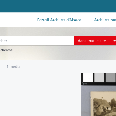
Portail Archives d'Alsace
Archives nu
dans tout le site
recherche
1 media