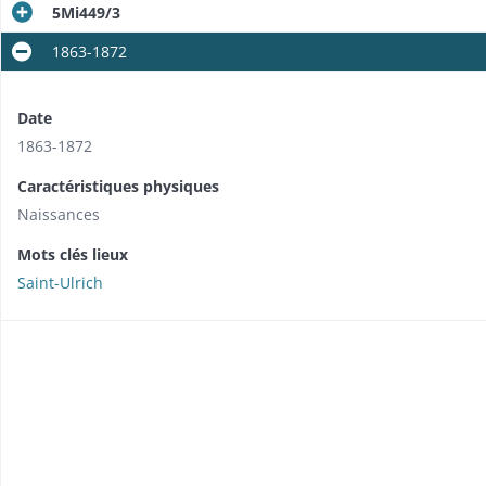
5Mi449/3
1863-1872
Date
1863-1872
Caractéristiques physiques
Naissances
Mots clés lieux
Saint-Ulrich