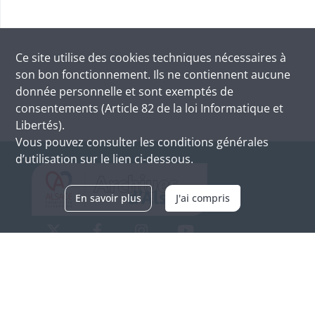
Ce site utilise des
cookies
techniques nécessaires à
son bon fonctionnement. Ils ne contiennent aucune
donnée personnelle et sont exemptés de
consentements (Article 82 de la loi Informatique et
Libertés).
Vous pouvez consulter les conditions générales
d’utilisation sur le lien ci-dessous.
En savoir plus
J'ai compris
Archives d'Alsace - Site de Colmar
Bâtiment M / Cité administrative
3, rue Fleischhauer