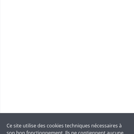
Ce site utilise des
cookies
techniques nécessaires à
son bon fonctionnement. Ils ne contiennent aucune