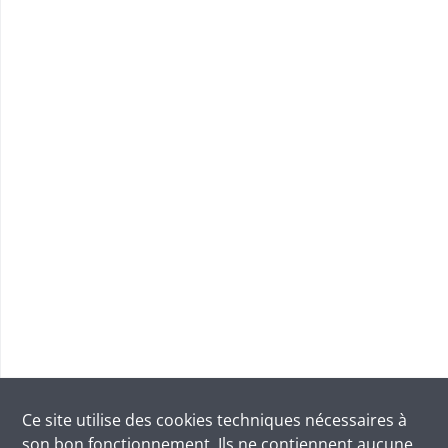
Ce site utilise des
cookies
techniques nécessaires à
son bon fonctionnement. Ils ne contiennent aucune