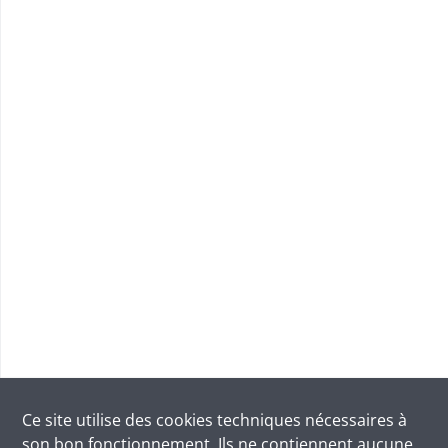
Ce site utilise des
cookies
techniques nécessaires à
son bon fonctionnement. Ils ne contiennent aucune