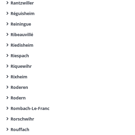
Rantzwiller
Réguisheim
Reiningue
Ribeauvillé
Riedisheim
Riespach
Riquewihr
Rixheim
Roderen
Rodern
Rombach-Le-Franc
Rorschwihr
Rouffach