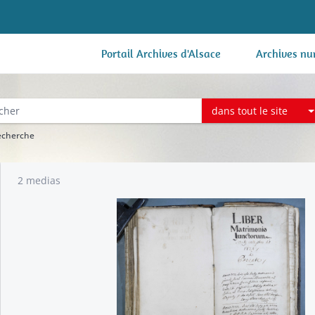
Portail Archives d'Alsace
Archives nu
dans tout le site
recherche
2 medias