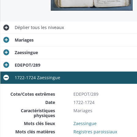
Déplier
tous les niveaux
Mariages
Zaessingue
EDEPOT/289
1722-1724 Zaessingue
Cote/Cotes extrêmes
EDEPOT/289
Date
1722-1724
Caractéristiques
Mariages
physiques
Mots clés lieux
Zaessingue
Mots clés matières
Registres paroissiaux