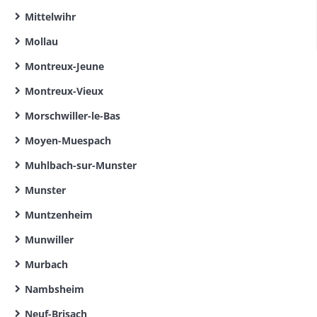
Mittelwihr
Mollau
Montreux-Jeune
Montreux-Vieux
Morschwiller-le-Bas
Moyen-Muespach
Muhlbach-sur-Munster
Munster
Muntzenheim
Munwiller
Murbach
Nambsheim
Neuf-Brisach