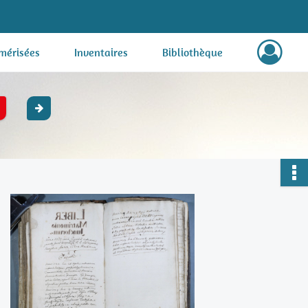
mérisées
Inventaires
Bibliothèque