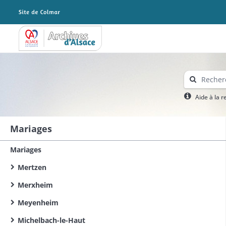
Archives Alsace - Colmar
Aide à la 
Mariages
Mariages
Mertzen
Merxheim
Meyenheim
Michelbach-le-Haut