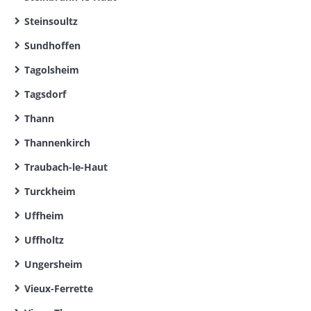
Steinsoultz
Sundhoffen
Tagolsheim
Tagsdorf
Thann
Thannenkirch
Traubach-le-Haut
Turckheim
Uffheim
Uffholtz
Ungersheim
Vieux-Ferrette