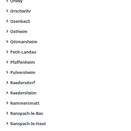
Orbey
Orschwihr
Osenbach
Ostheim
Ottmarsheim
Petit-Landau
Pfaffenheim
Pulversheim
Raedersdorf
Raedersheim
Rammersmatt
Ranspach-le-Bas
Ranspach-le-Haut