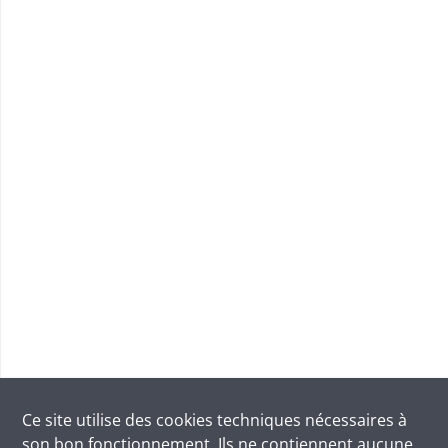
Ce site utilise des
cookies
techniques nécessaires à
son bon fonctionnement. Ils ne contiennent aucune