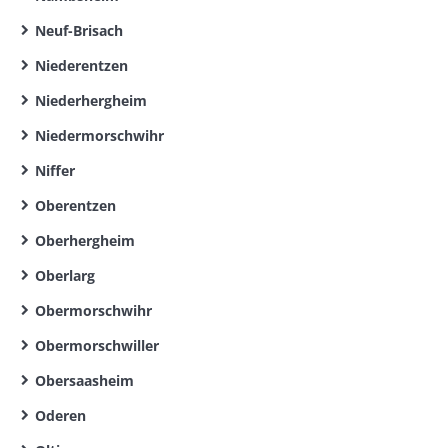
Neuf-Brisach
Niederentzen
Niederhergheim
Niedermorschwihr
Niffer
Oberentzen
Oberhergheim
Oberlarg
Obermorschwihr
Obermorschwiller
Obersaasheim
Oderen