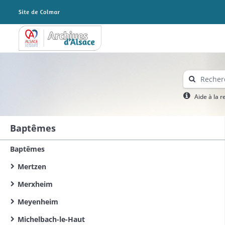
Archives Alsace - Colmar
Aide à la 
Baptêmes
Baptêmes
Mertzen
Merxheim
Meyenheim
Michelbach-le-Haut