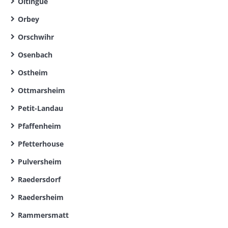
Oltingue
Orbey
Orschwihr
Osenbach
Ostheim
Ottmarsheim
Petit-Landau
Pfaffenheim
Pfetterhouse
Pulversheim
Raedersdorf
Raedersheim
Rammersmatt