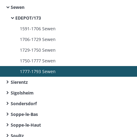
Sewen
EDEPOT/173
1591-1706 Sewen
1706-1729 Sewen
1729-1750 Sewen
1750-1777 Sewen
1777-1793 Sewen
Sierentz
Sigolsheim
Sondersdorf
Soppe-le-Bas
Soppe-le-Haut
Soultz