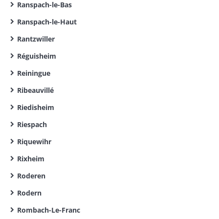
Ranspach-le-Bas
Ranspach-le-Haut
Rantzwiller
Réguisheim
Reiningue
Ribeauvillé
Riedisheim
Riespach
Riquewihr
Rixheim
Roderen
Rodern
Rombach-Le-Franc