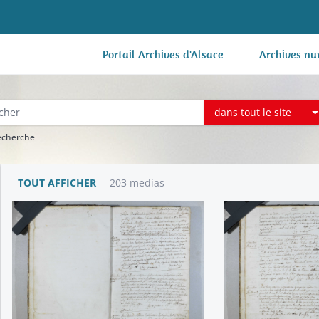
Portail Archives d'Alsace
Archives nu
dans tout le site
recherche
TOUT AFFICHER
203 medias