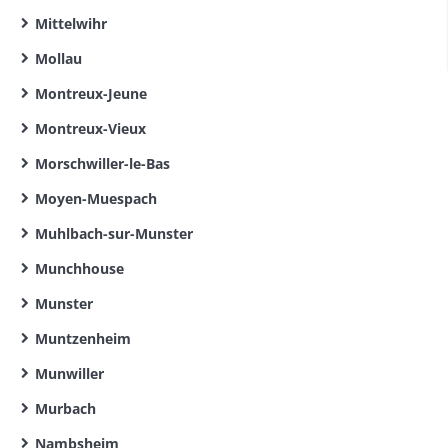
Mittelwihr
Mollau
Montreux-Jeune
Montreux-Vieux
Morschwiller-le-Bas
Moyen-Muespach
Muhlbach-sur-Munster
Munchhouse
Munster
Muntzenheim
Munwiller
Murbach
Nambsheim