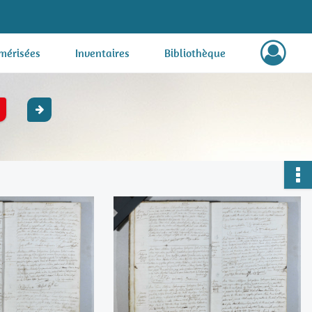
mérisées
Inventaires
Bibliothèque