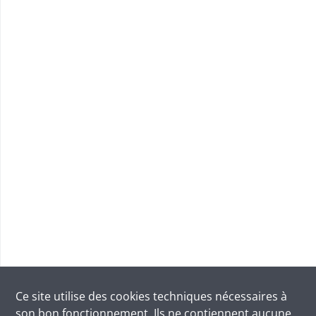
Ce site utilise des
cookies
techniques nécessaires à
son bon fonctionnement. Ils ne contiennent aucune