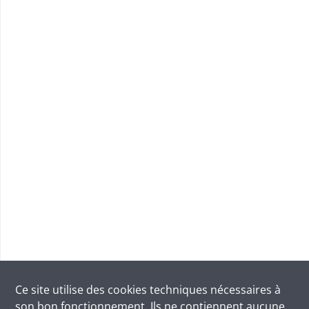
Ce site utilise des
cookies
techniques nécessaires à
son bon fonctionnement. Ils ne contiennent aucune