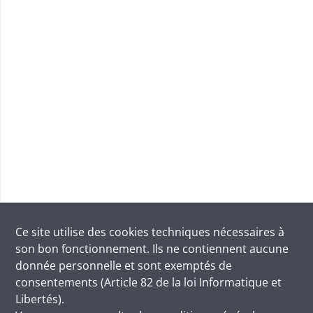
Ce site utilise des
cookies
techniques nécessaires à
son bon fonctionnement. Ils ne contiennent aucune
donnée personnelle et sont exemptés de
consentements (Article 82 de la loi Informatique et
Libertés).