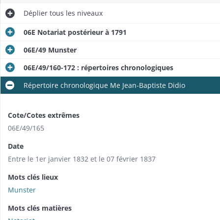
Déplier
tous les niveaux
06E Notariat postérieur à 1791
06E/49 Munster
06E/49/160-172 : répertoires chronologiques
Répertoire chronologique Me Jean-Baptiste Didio
Cote/Cotes extrêmes
06E/49/165
Date
Entre le 1er janvier 1832 et le 07 février 1837
Mots clés lieux
Munster
Mots clés matières