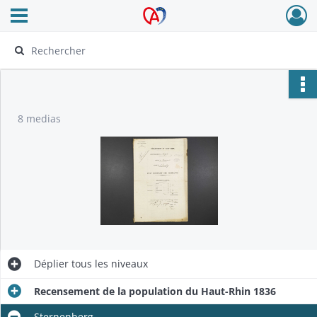
Ouvrir le menu déroulant
Archives Alsace - Colmar
8 medias
Déplier
tous les niveaux
Recensement de la population du Haut-Rhin 1836
Sternenberg