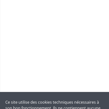
Ce site utilise des
cookies
techniques nécessaires à
son bon fonctionnement. Ils ne contiennent aucune