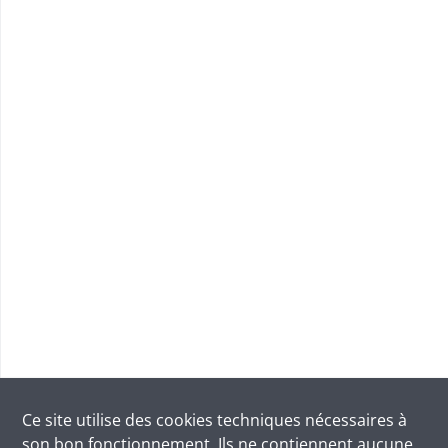
Ce site utilise des
cookies
techniques nécessaires à
son bon fonctionnement. Ils ne contiennent aucune