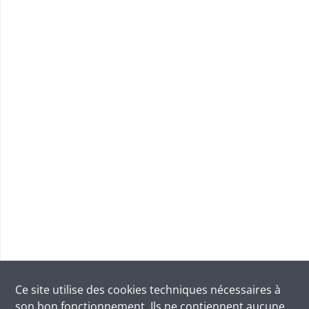
Ce site utilise des
cookies
techniques nécessaires à
son bon fonctionnement. Ils ne contiennent aucune