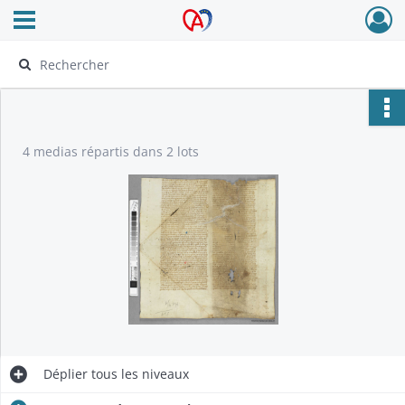
Ouvrir le menu déroulant
Archives Alsace - Colmar
4 medias répartis dans 2 lots
Déplier
tous les niveaux