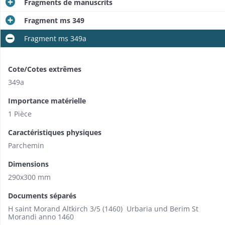
Fragments de manuscrits
Fragment ms 349
Fragment ms 349a
Cote/Cotes extrêmes
349a
Importance matérielle
1 Pièce
Caractéristiques physiques
Parchemin
Dimensions
290x300 mm
Documents séparés
H saint Morand Altkirch 3/5 (1460) Urbaria und Berim St
Morandi anno 1460