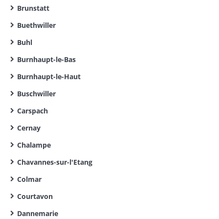
Brunstatt
Buethwiller
Buhl
Burnhaupt-le-Bas
Burnhaupt-le-Haut
Buschwiller
Carspach
Cernay
Chalampe
Chavannes-sur-l'Etang
Colmar
Courtavon
Dannemarie