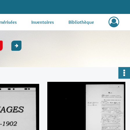
mérisées
Inventaires
Bibliothèque