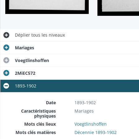
Déplier
tous les niveaux
Mariages
Voegtlinshoffen
2MiEC572
1893-1902
Date
1893-1902
Caractéristiques
Mariages
physiques
Mots clés lieux
Voegtlinshoffen
Mots clés matières
Décennie 1893-1902