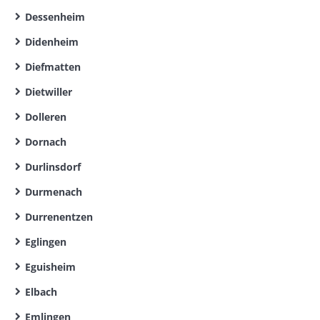
Dessenheim
Didenheim
Diefmatten
Dietwiller
Dolleren
Dornach
Durlinsdorf
Durmenach
Durrenentzen
Eglingen
Eguisheim
Elbach
Emlingen