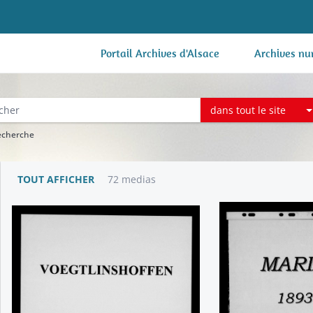
Portail Archives d'Alsace
Archives nu
dans tout le site
recherche
TOUT AFFICHER
72 medias