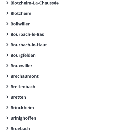
Blotzheim-La-Chaussée
Blotzheim
Bollwiller
Bourbach-le-Bas
Bourbach-le-Haut
Bourgfelden
Bouxwiller
Brechaumont
Breitenbach
Bretten
Brinckheim
Brinighoffen
Bruebach