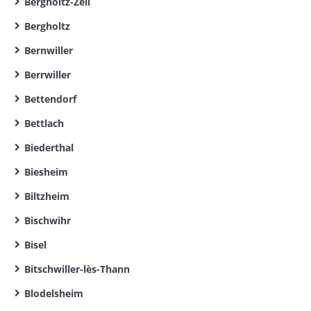
Bergholtz-Zell
Bergholtz
Bernwiller
Berrwiller
Bettendorf
Bettlach
Biederthal
Biesheim
Biltzheim
Bischwihr
Bisel
Bitschwiller-lès-Thann
Blodelsheim