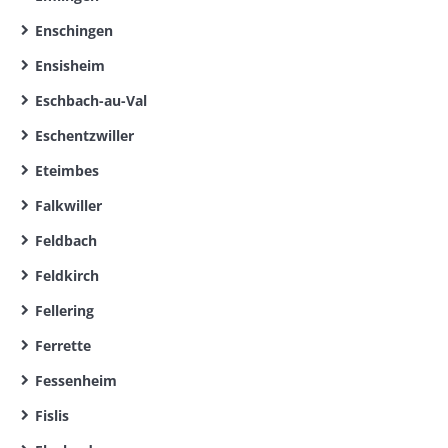
Enschingen
Ensisheim
Eschbach-au-Val
Eschentzwiller
Eteimbes
Falkwiller
Feldbach
Feldkirch
Fellering
Ferrette
Fessenheim
Fislis