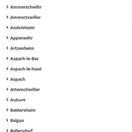
Ammerschwihr
Ammertzwiller
Andolsheim
Appenwihr
Artzenheim
Aspach-le-Bas
Aspach-le-Haut
Aspach
Attenschwiller
Aubure
Baldersheim
Balgau
Ballersdorf