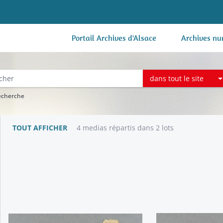
Portail Archives d'Alsace
Archives nu
dans tout le site
recherche
TOUT AFFICHER
4 medias répartis dans 2 lots