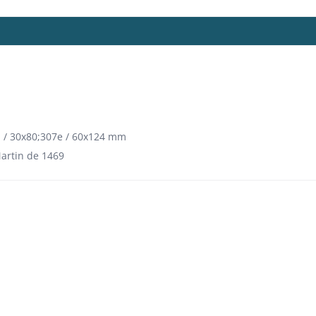
d / 30x80;307e / 60x124 mm
Martin de 1469