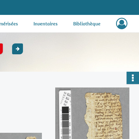
mérisées
Inventaires
Bibliothèque