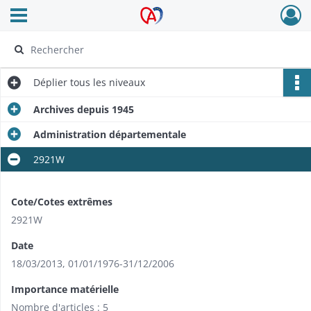
Ouvrir le menu déroulant
Archives Alsace - Colmar
Déplier
tous les niveaux
Archives depuis 1945
Administration départementale
2921W
Cote/Cotes extrêmes
2921W
Date
18/03/2013
,
01/01/1976-31/12/2006
Importance matérielle
Nombre d'articles : 5