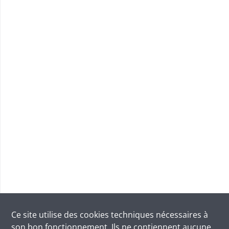
Ce site utilise des
cookies
techniques nécessaires à
son bon fonctionnement. Ils ne contiennent aucune