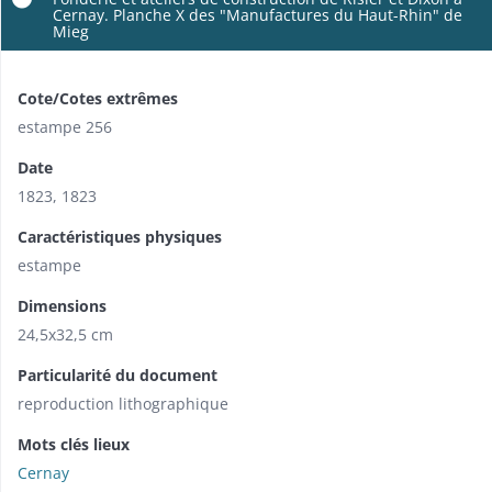
Cernay. Planche X des "Manufactures du Haut-Rhin" de
Mieg
Cote/Cotes extrêmes
estampe 256
Date
1823
,
1823
Caractéristiques physiques
estampe
Dimensions
24,5x32,5 cm
Particularité du document
reproduction lithographique
Mots clés lieux
Cernay