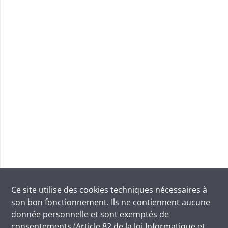
Ce site utilise des
cookies
techniques nécessaires à
son bon fonctionnement. Ils ne contiennent aucune
donnée personnelle et sont exemptés de
consentements (Article 82 de la loi Informatique et