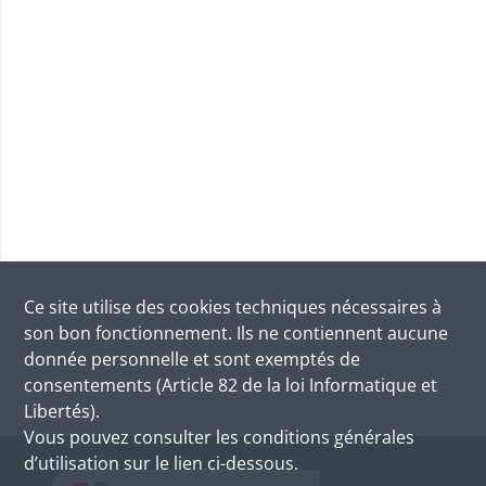
Ce site utilise des
cookies
techniques nécessaires à
son bon fonctionnement. Ils ne contiennent aucune
donnée personnelle et sont exemptés de
consentements (Article 82 de la loi Informatique et
Libertés).
Vous pouvez consulter les conditions générales
d’utilisation sur le lien ci-dessous.