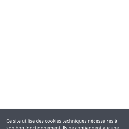
Ce site utilise des
cookies
techniques nécessaires à
son bon fonctionnement. Ils ne contiennent aucune