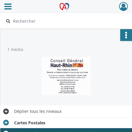
Ouvrir le menu déroulant
Archives Alsace - Colmar
1 media
Déplier
tous les niveaux
Cartes Postales