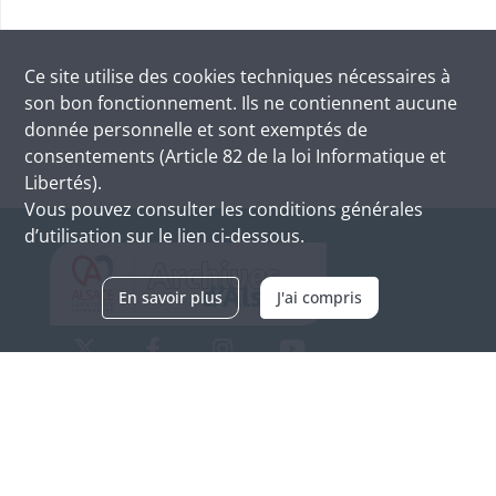
Ce site utilise des
cookies
techniques nécessaires à
son bon fonctionnement. Ils ne contiennent aucune
donnée personnelle et sont exemptés de
consentements (Article 82 de la loi Informatique et
Libertés).
Vous pouvez consulter les conditions générales
d’utilisation sur le lien ci-dessous.
En savoir plus
J'ai compris
Archives d'Alsace - Site de Colmar
Bâtiment M / Cité administrative
3, rue Fleischhauer