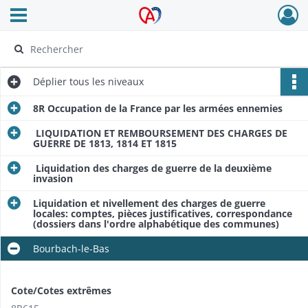
Ouvrir le menu déroulant
Archives Alsace - Colmar
Déplier
tous les niveaux
8R Occupation de la France par les armées ennemies
LIQUIDATION ET REMBOURSEMENT DES CHARGES DE
GUERRE DE 1813, 1814 ET 1815
Liquidation des charges de guerre de la deuxième
invasion
Liquidation et nivellement des charges de guerre
locales: comptes, pièces justificatives, correspondance
(dossiers dans l'ordre alphabétique des communes)
Bourbach-le-Bas
Cote/Cotes extrêmes