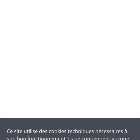
Ce site utilise des
cookies
techniques nécessaires à
son bon fonctionnement. Ils ne contiennent aucune