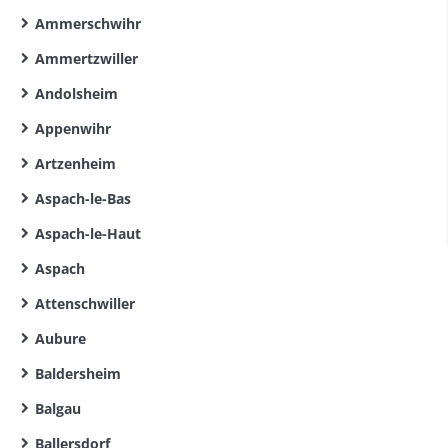
Ammerschwihr
Ammertzwiller
Andolsheim
Appenwihr
Artzenheim
Aspach-le-Bas
Aspach-le-Haut
Aspach
Attenschwiller
Aubure
Baldersheim
Balgau
Ballersdorf