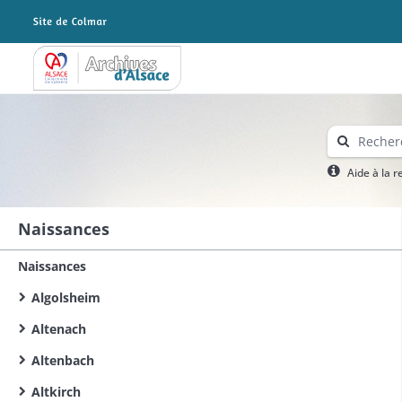
Archives Alsace - Colmar
Aide à la 
Naissances
Naissances
Algolsheim
Altenach
Altenbach
Altkirch