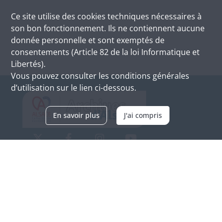
Ce site utilise des
cookies
techniques nécessaires à
son bon fonctionnement. Ils ne contiennent aucune
donnée personnelle et sont exemptés de
consentements (Article 82 de la loi Informatique et
Libertés).
Vous pouvez consulter les conditions générales
d’utilisation sur le lien ci-dessous.
En savoir plus
J'ai compris
Archives d'Alsace - Site de Colmar
Bâtiment M / Cité administrative
3, rue Fleischhauer
F-68026 COLMAR
(+33) 3 89 21 97 00