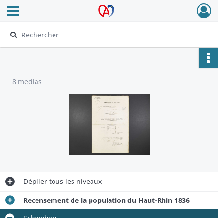
Ouvrir le menu déroulant
Archives Alsace - Colmar
8 medias
Déplier
tous les niveaux
Recensement de la population du Haut-Rhin 1836
Schwoben