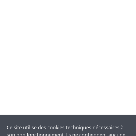
Ce site utilise des
cookies
techniques nécessaires à
son bon fonctionnement. Ils ne contiennent aucune