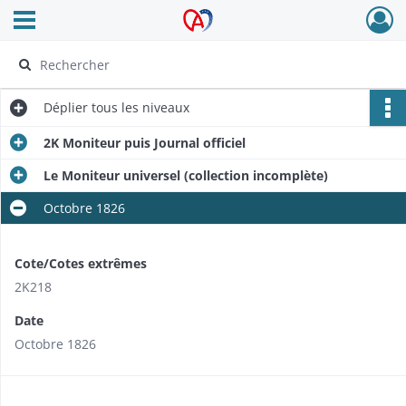
Ouvrir le menu déroulant
Archives Alsace - Colmar
Déplier
tous les niveaux
2K Moniteur puis Journal officiel
Le Moniteur universel (collection incomplète)
Octobre 1826
Cote/Cotes extrêmes
2K218
Date
Octobre 1826