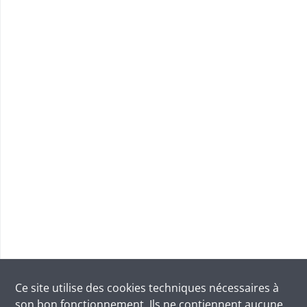
Ce site utilise des
cookies
techniques nécessaires à
son bon fonctionnement. Ils ne contiennent aucune