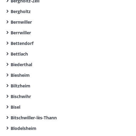
Bergholtz-Zell
Bergholtz
Bernwiller
Berrwiller
Bettendorf
Bettlach
Biederthal
Biesheim
Biltzheim
Bischwihr
Bisel
Bitschwiller-lès-Thann
Blodelsheim