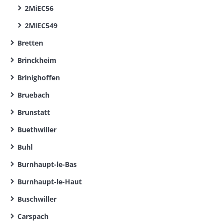
2MiEC56
2MiEC549
Bretten
Brinckheim
Brinighoffen
Bruebach
Brunstatt
Buethwiller
Buhl
Burnhaupt-le-Bas
Burnhaupt-le-Haut
Buschwiller
Carspach