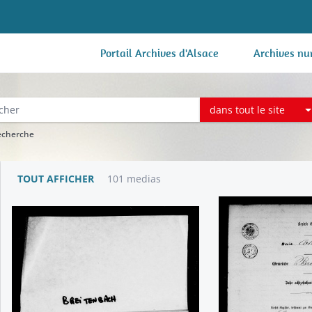
Portail Archives d'Alsace
Archives nu
dans tout le site
recherche
TOUT AFFICHER
101 medias