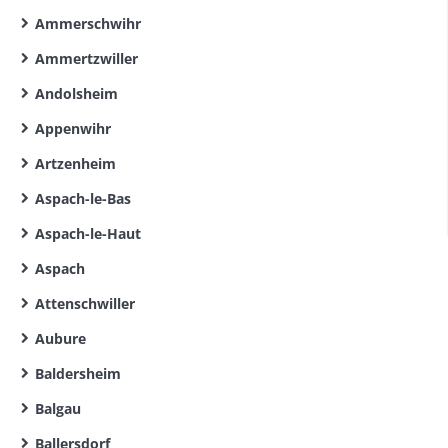
Ammerschwihr
Ammertzwiller
Andolsheim
Appenwihr
Artzenheim
Aspach-le-Bas
Aspach-le-Haut
Aspach
Attenschwiller
Aubure
Baldersheim
Balgau
Ballersdorf