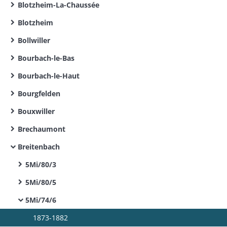
Blotzheim-La-Chaussée
Blotzheim
Bollwiller
Bourbach-le-Bas
Bourbach-le-Haut
Bourgfelden
Bouxwiller
Brechaumont
Breitenbach
5Mi/80/3
5Mi/80/5
5Mi/74/6
1873-1882