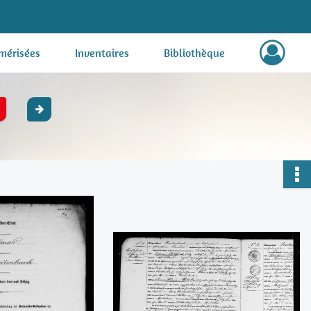
mérisées
Inventaires
Bibliothèque