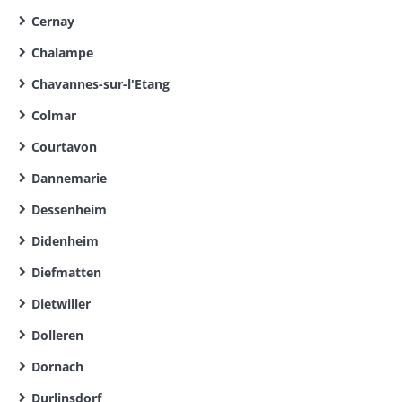
Cernay
Chalampe
Chavannes-sur-l'Etang
Colmar
Courtavon
Dannemarie
Dessenheim
Didenheim
Diefmatten
Dietwiller
Dolleren
Dornach
Durlinsdorf