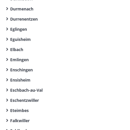
Durmenach
Durrenentzen
Eglingen
Eguisheim
Elbach
Emlingen
Enschingen
Ensisheim
Eschbach-au-Val
Eschentzwiller
Eteimbes
Falkwiller