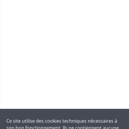
Ce site utilise des
cookies
techniques nécessaires à
son bon fonctionnement. Ils ne contiennent aucune