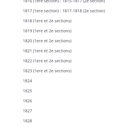
1816 (1ere section) ; 1815-1817 (2e section)
1817 (1ere section) ; 1817-1818 (2e section)
1818 (1ere et 2e sections)
1819 (1ere et 2e sections)
1820 (1ere et 2e sections)
1821 (1ere et 2e sections)
1822 (1ere et 2e sections)
1823 (1ere et 2e sections)
1824
1825
1826
1827
1828