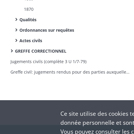
1870
Qualités
Ordonnances sur requêtes
Actes civils
GREFFE CORRECTIONNEL
Jugements civils (complète 3 U 1/7-79)
Greffe civil: jugements rendus pour des parties auxquelles l’assistance judiciaire a été accordée
Ce site utilise des
cookies
te
donnée personnelle et sont 
Vous pouvez consulter les co