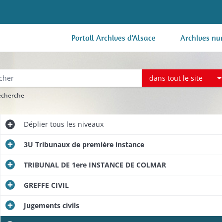
Portail Archives d'Alsace
Archives nu
dans tout le site
recherche
Déplier
tous les niveaux
3U Tribunaux de première instance
TRIBUNAL DE 1ere INSTANCE DE COLMAR
GREFFE CIVIL
Jugements civils