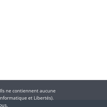
Ils ne contiennent aucune
nformatique et Libertés).
ous.