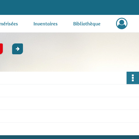
mérisées
Inventaires
Bibliothèque