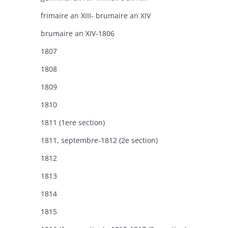
frimaire an XIII- brumaire an XIV
brumaire an XIV-1806
1807
1808
1809
1810
1811 (1ere section)
1811, septembre-1812 (2e section)
1812
1813
1814
1815