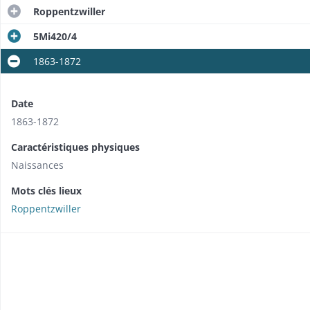
Roppentzwiller
5Mi420/4
1863-1872
Date
1863-1872
Caractéristiques physiques
Naissances
Mots clés lieux
Roppentzwiller