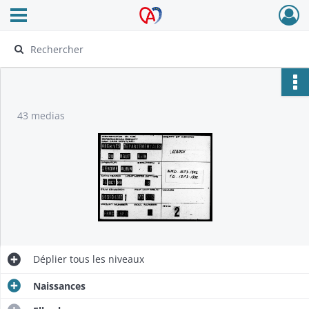
Ouvrir le menu déroulant
Archives Alsace - Colmar
43 medias
Déplier
tous les niveaux
Naissances