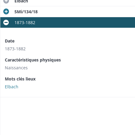
Elbach
5Mi/134/18
1873-1882
Date
1873-1882
Caractéristiques physiques
Naissances
Mots clés lieux
Elbach