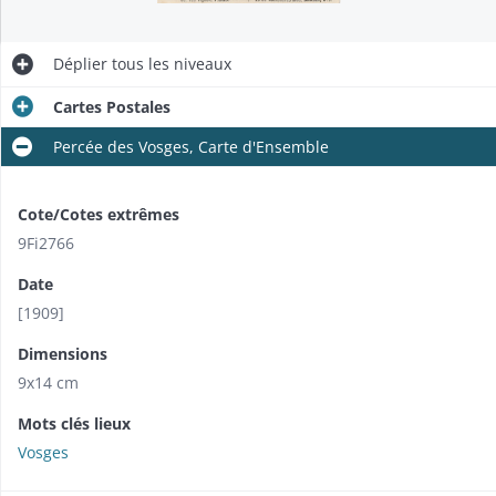
Déplier
tous les niveaux
Cartes Postales
Percée des Vosges, Carte d'Ensemble
Cote/Cotes extrêmes
9Fi2766
Date
[1909]
Dimensions
9x14 cm
Mots clés lieux
Vosges