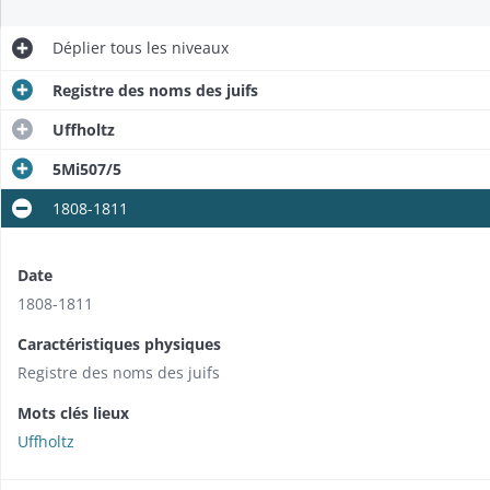
Déplier
tous les niveaux
Registre des noms des juifs
Uffholtz
5Mi507/5
1808-1811
Date
1808-1811
Caractéristiques physiques
Registre des noms des juifs
Mots clés lieux
Uffholtz