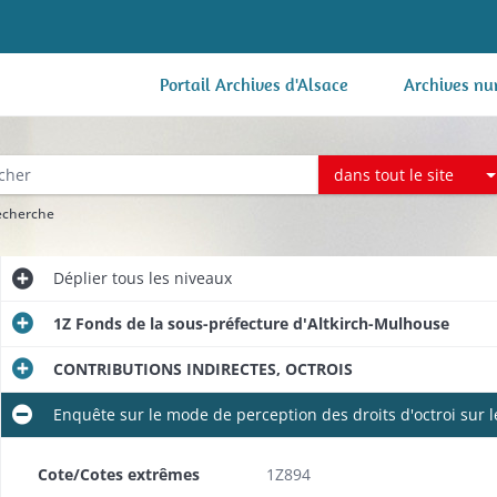
Portail Archives d'Alsace
Archives nu
dans tout le site
recherche
Déplier
tous les niveaux
1Z Fonds de la sous-préfecture d'Altkirch-Mulhouse
CONTRIBUTIONS INDIRECTES, OCTROIS
Enquête sur le mode de perception des droits d'octroi sur l
Cote/Cotes extrêmes
1Z894