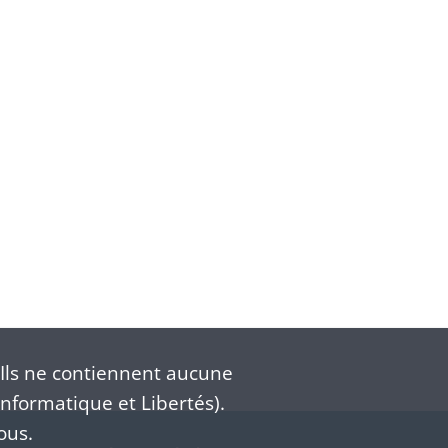
Ils ne contiennent aucune
nformatique et Libertés).
ous.