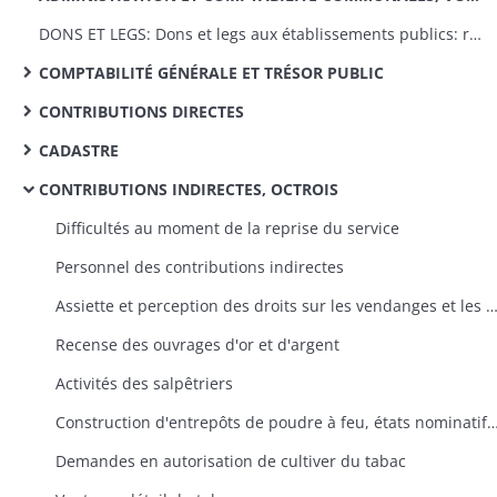
DONS ET LEGS: Dons et legs aux établissements publics: réglementation, statistiques
COMPTABILITÉ GÉNÉRALE ET TRÉSOR PUBLIC
CONTRIBUTIONS DIRECTES
CADASTRE
CONTRIBUTIONS INDIRECTES, OCTROIS
Difficultés au moment de la reprise du service
Personnel des contributions indirectes
Assiette et perception des droits sur les vendanges et les boissons, répression de
Recense des ouvrages d'or et d'argent
Activités des salpêtriers
Construction d'entrepôts de poudre à feu, états nominatifs des débitants de poudre à feu, relevés périodiques de la quan
Demandes en autorisation de cultiver du tabac