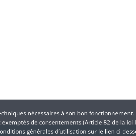
chniques nécessaires à son bon fonctionnement. 
exemptés de consentements (Article 82 de la loi I
nditions générales d’utilisation sur le lien ci-dess