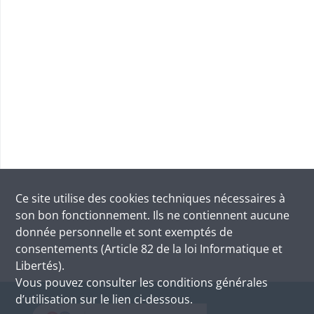
Ce site utilise des
cookies
techniques nécessaires à
son bon fonctionnement. Ils ne contiennent aucune
donnée personnelle et sont exemptés de
consentements (Article 82 de la loi Informatique et
Libertés).
Vous pouvez consulter les conditions générales
d’utilisation sur le lien ci-dessous.