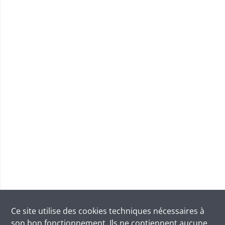
Ce site utilise des
cookies
techniques nécessaires à
son bon fonctionnement. Ils ne contiennent aucune