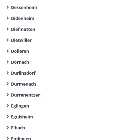
Dessenheim
Didenheim
Diefmatten
Dietwiller
Dolleren
Dornach
Durlinsdorf
Durmenach
Durrenentzen
Eglingen
Eguisheim
Elbach
Emlingen