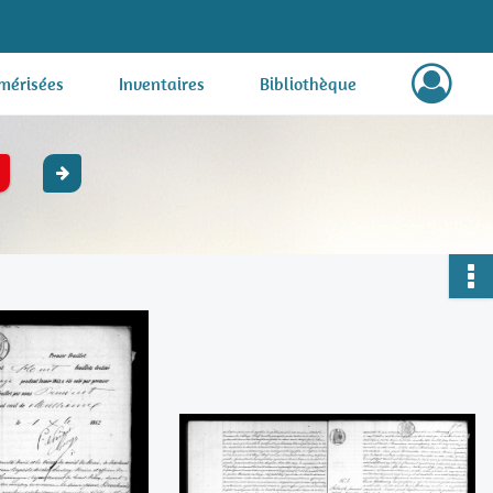
mérisées
Inventaires
Bibliothèque