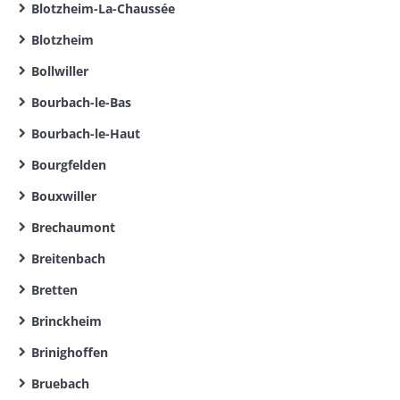
Blotzheim-La-Chaussée
Blotzheim
Bollwiller
Bourbach-le-Bas
Bourbach-le-Haut
Bourgfelden
Bouxwiller
Brechaumont
Breitenbach
Bretten
Brinckheim
Brinighoffen
Bruebach