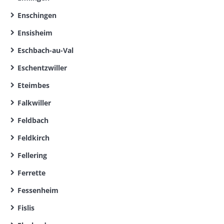
Enschingen
Ensisheim
Eschbach-au-Val
Eschentzwiller
Eteimbes
Falkwiller
Feldbach
Feldkirch
Fellering
Ferrette
Fessenheim
Fislis