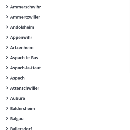
Ammerschwihr
Ammertzwiller
Andolsheim
Appenwihr
Artzenheim
Aspach-le-Bas
Aspach-le-Haut
Aspach
Attenschwiller
Aubure
Baldersheim
Balgau
Ballersdorf