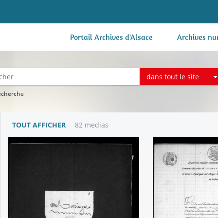
Portail Archives d'Alsace
Archives nu
dans tout le site
recherche
TOUT AFFICHER
82 medias