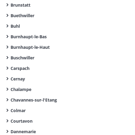
Brunstatt
Buethwiller
Buhl
Burnhaupt-le-Bas
Burnhaupt-le-Haut
Buschwiller
Carspach
Cernay
Chalampe
Chavannes-sur-l'Etang
Colmar
Courtavon
Dannemarie