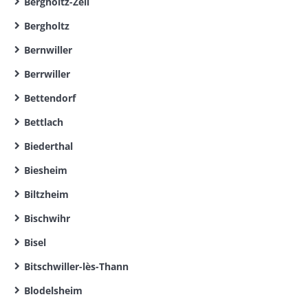
Bergholtz-Zell
Bergholtz
Bernwiller
Berrwiller
Bettendorf
Bettlach
Biederthal
Biesheim
Biltzheim
Bischwihr
Bisel
Bitschwiller-lès-Thann
Blodelsheim