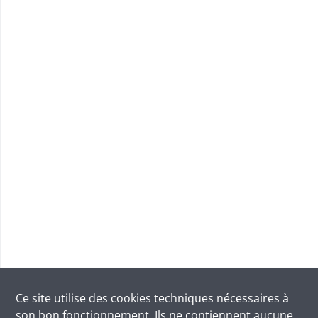
Ce site utilise des
cookies
techniques nécessaires à
son bon fonctionnement. Ils ne contiennent aucune