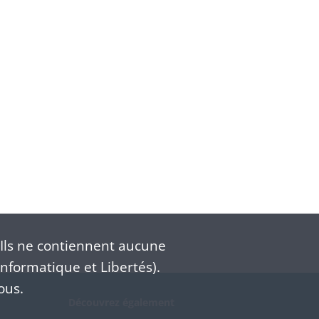
Ils ne contiennent aucune
nformatique et Libertés).
ous.
Découvrez également