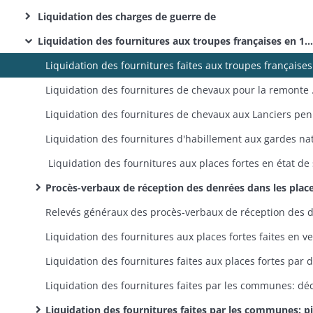
Liquidation des charges de guerre de
Liquidation des fournitures aux troupes françaises en 1815
Liquidation des fourni
Liquid
Procès-verbaux de réception des denrées dans les places fortes en 181
Liquidation des fournitures faites par les communes: pièces justificatives et correspondance annexe (classement par canton)