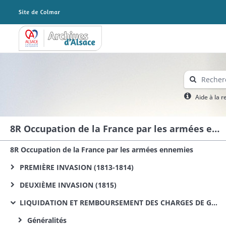
Archives Alsace - Colmar
Aide à la 
8R Occupation de la France par les armées ennemies
8R Occupation de la France par les armées ennemies
PREMIÈRE INVASION (1813-1814)
DEUXIÈME INVASION (1815)
LIQUIDATION ET REMBOURSEMENT DES CHARGES DE GUERRE DE 1813, 1814 ET 1815
Généralités