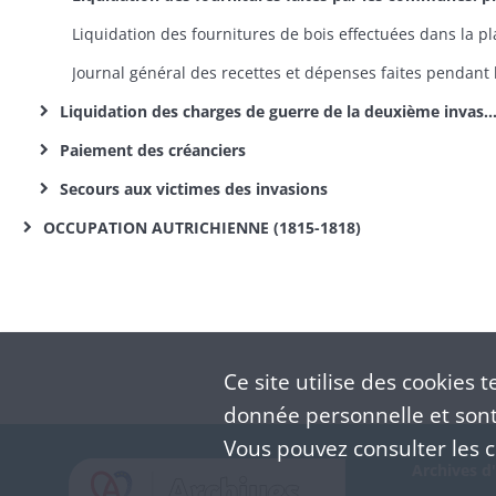
Liquidation des charges de guerre de la deuxième invasion
Paiement des créanciers
Secours aux victimes des invasions
OCCUPATION AUTRICHIENNE (1815-1818)
Ce site utilise des
cookies
te
donnée personnelle et sont 
Vous pouvez consulter les co
Archives d'