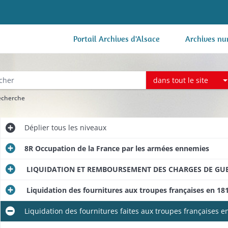
Portail Archives d'Alsace
Archives nu
dans tout le site
recherche
Déplier
tous les niveaux
8R Occupation de la France par les armées ennemies
LIQUIDATION ET REMBOURSEMENT DES CHARGES DE GUERR
Liquidation des fournitures aux troupes françaises en 18
Liquidation des fournitures faites aux troupes françaises 