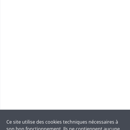
Ce site utilise des
cookies
techniques nécessaires à
son bon fonctionnement. Ils ne contiennent aucune