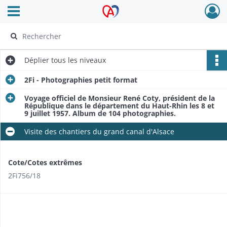
Ouvrir le menu déroulant
Archives Alsace - Colmar
Déplier
tous les niveaux
2Fi - Photographies petit format
Voyage officiel de Monsieur René Coty, président de la
République dans le département du Haut-Rhin les 8 et
9 juillet 1957. Album de 104 photographies.
Visite des chantiers du grand canal d'Alsace
Cote/Cotes extrêmes
2Fi756/18