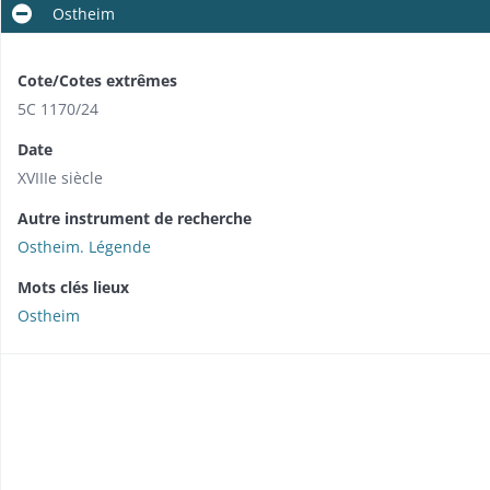
Ostheim
Cote/Cotes extrêmes
5C 1170/24
Date
XVIIIe siècle
Autre instrument de recherche
Ostheim. Légende
Mots clés lieux
Ostheim